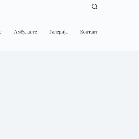
е
Амбуланте
Галерија
Контакт