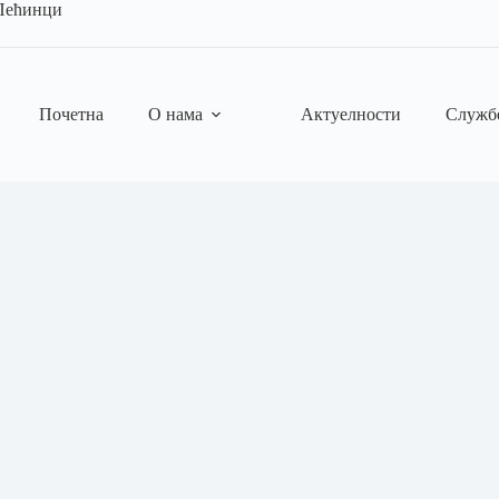
 Пећинци
Почетна
О нама
Актуелности
Служб