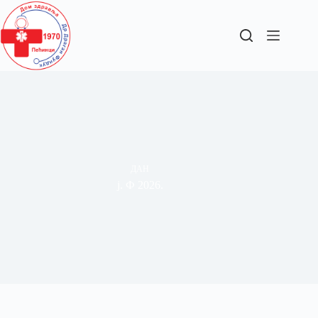
ДАН
ј. Ф 2026.