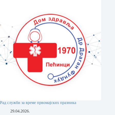
Рад служби за време првомајских празника
29.04.2026.