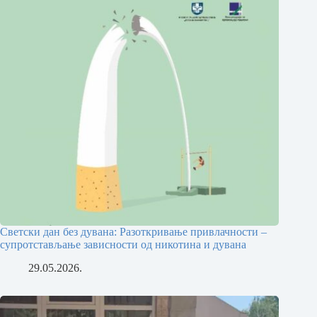
Светски дан без дувана: Разоткривање привлачности –
супротстављање зависности од никотина и дувана
29.05.2026.