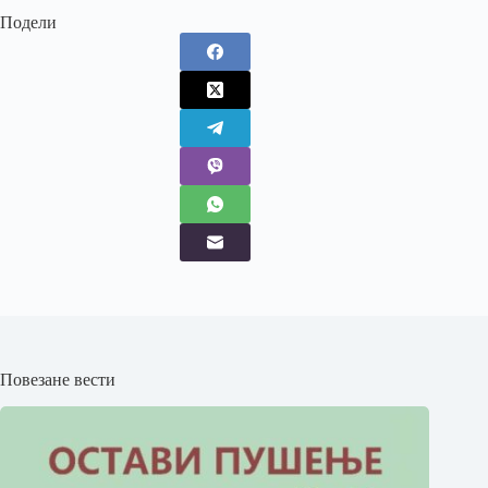
Подели
Повезане вести