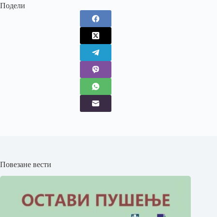
Подели
Повезане вести