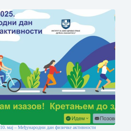
10. мај – Међународни дан физичке активности